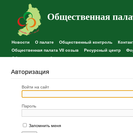
Общественная пала
Новости
О палате
Общественный контроль
Контак
Общественная палата VII созыв
Ресурсный центр
Фо
Общественные наблюдения
Авторизация
Войти на сайт
Пароль
Запомнить меня