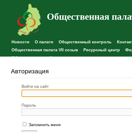
Общественная пала
Новости
О палате
Общественный контроль
Контак
Общественная палата VII созыв
Ресурсный центр
Фо
Общественные наблюдения
Авторизация
Войти на сайт
Пароль
Запомнить меня