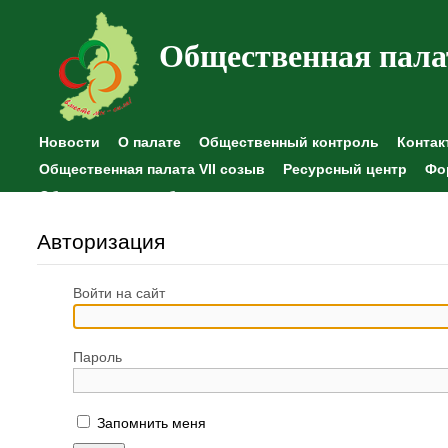
Общественная пала
Новости
О палате
Общественный контроль
Контак
Общественная палата VII созыв
Ресурсный центр
Фо
Общественные наблюдения
Авторизация
Войти на сайт
Пароль
Запомнить меня