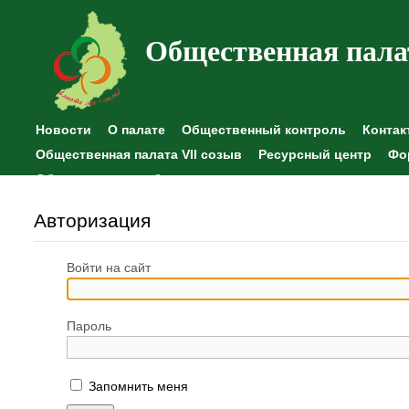
Общественная пала
Новости
О палате
Общественный контроль
Контак
Общественная палата VII созыв
Ресурсный центр
Фо
Общественные наблюдения
Авторизация
Войти на сайт
Пароль
Запомнить меня