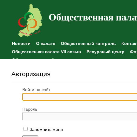
Общественная пала
Новости
О палате
Общественный контроль
Контак
Общественная палата VII созыв
Ресурсный центр
Фо
Общественные наблюдения
Авторизация
Войти на сайт
Пароль
Запомнить меня