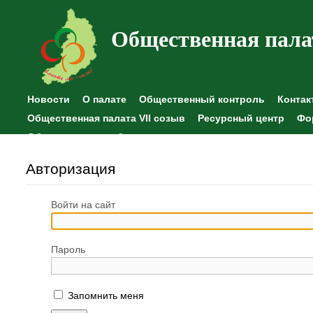
Общественная пала
Новости
О палате
Общественный контроль
Контак
Общественная палата VII созыв
Ресурсный центр
Фо
Общественные наблюдения
Авторизация
Войти на сайт
Пароль
Запомнить меня