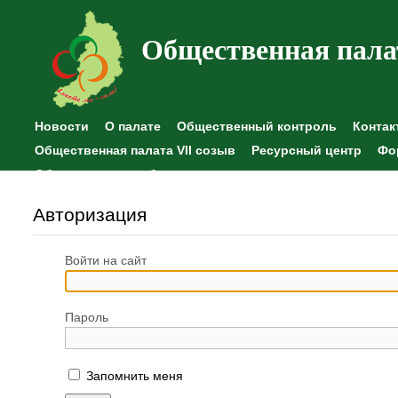
Общественная пала
Новости
О палате
Общественный контроль
Контак
Общественная палата VII созыв
Ресурсный центр
Фо
Общественные наблюдения
Авторизация
Войти на сайт
Пароль
Запомнить меня