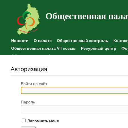
Общественная пала
Новости
О палате
Общественный контроль
Контак
Общественная палата VII созыв
Ресурсный центр
Фо
Общественные наблюдения
Авторизация
Войти на сайт
Пароль
Запомнить меня