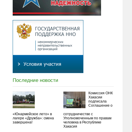
Последние новости
Комиссия ОНК
Хакасии
подписала
Соглашение о
«Юнармейское лето» в
сотрудничестве с
лагере «Дружба»: смена
Уполномоченным по правам
завершена!
человека в Республике
Хакасия