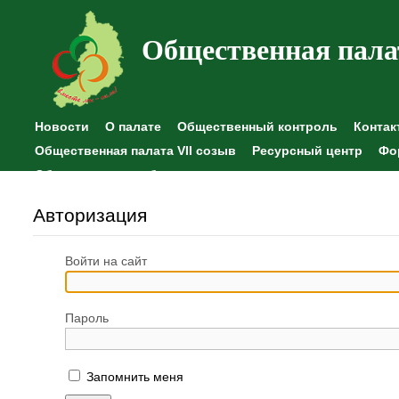
Общественная пала
Новости
О палате
Общественный контроль
Контак
Общественная палата VII созыв
Ресурсный центр
Фо
Общественные наблюдения
Авторизация
Войти на сайт
Пароль
Запомнить меня