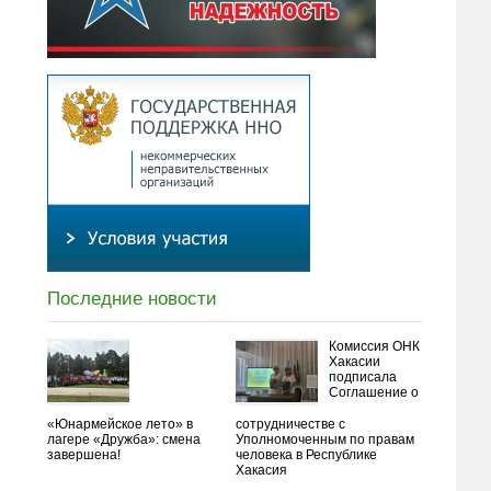
Последние новости
Комиссия ОНК
Хакасии
подписала
Соглашение о
«Юнармейское лето» в
сотрудничестве с
лагере «Дружба»: смена
Уполномоченным по правам
завершена!
человека в Республике
Хакасия