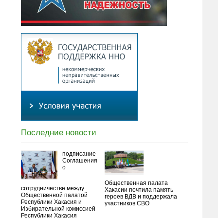
Последние новости
подписание
Соглашения
о
Общественная палата
сотрудничестве между
Хакасии почтила память
Общественной палатой
героев ВДВ и поддержала
Республики Хакасия и
участников СВО
Избирательной комиссией
Республики Хакасия