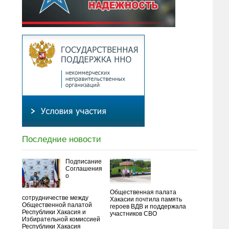
Последние новости
Подписание
Соглашения
о
Общественная палата
сотрудничестве между
Хакасии почтила память
Общественной палатой
героев ВДВ и поддержала
Республики Хакасия и
участников СВО
Избирательной комиссией
Республики Хакасия