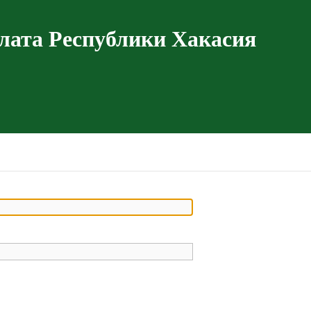
лата Республики Хакасия