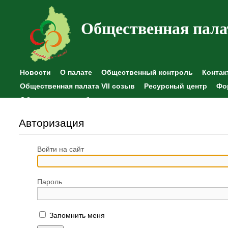
Общественная пала
Новости
О палате
Общественный контроль
Контак
Общественная палата VII созыв
Ресурсный центр
Фо
Общественные наблюдения
Авторизация
Войти на сайт
Пароль
Запомнить меня