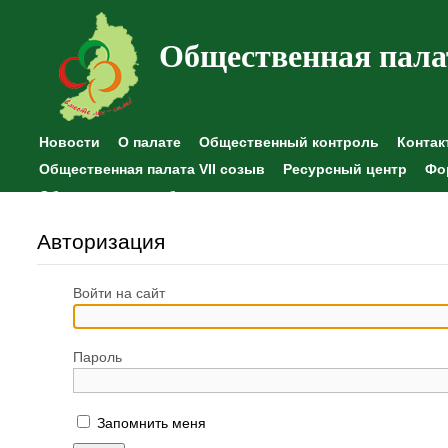
Общественная пала
Новости
О палате
Общественный контроль
Контак
Общественная палата VII созыв
Ресурсный центр
Фо
Общественные наблюдения
Авторизация
Войти на сайт
Пароль
Запомнить меня