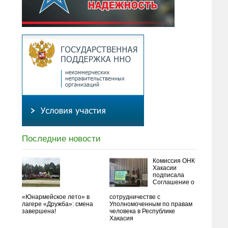
Последние новости
Комиссия ОНК
Хакасии
подписала
Соглашение о
«Юнармейское лето» в
сотрудничестве с
лагере «Дружба»: смена
Уполномоченным по правам
завершена!
человека в Республике
Хакасия