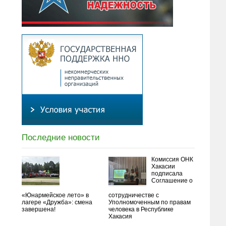
Последние новости
Комиссия ОНК
Хакасии
подписала
Соглашение о
«Юнармейское лето» в
сотрудничестве с
лагере «Дружба»: смена
Уполномоченным по правам
завершена!
человека в Республике
Хакасия