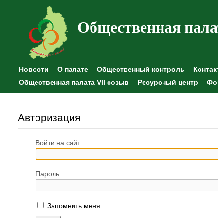
Общественная пала
Новости
О палате
Общественный контроль
Контак
Общественная палата VII созыв
Ресурсный центр
Фо
Общественные наблюдения
Авторизация
Войти на сайт
Пароль
Запомнить меня