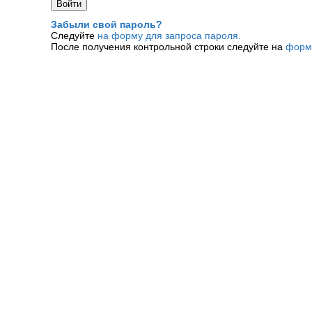
Забыли свой пароль?
Следуйте
на форму для запроса пароля.
После получения контрольной строки следуйте на
форм