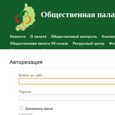
Общественная пала
Новости
О палате
Общественный контроль
Контак
Общественная палата VII созыв
Ресурсный центр
Фо
Общественные наблюдения
Авторизация
Войти на сайт
Пароль
Запомнить меня