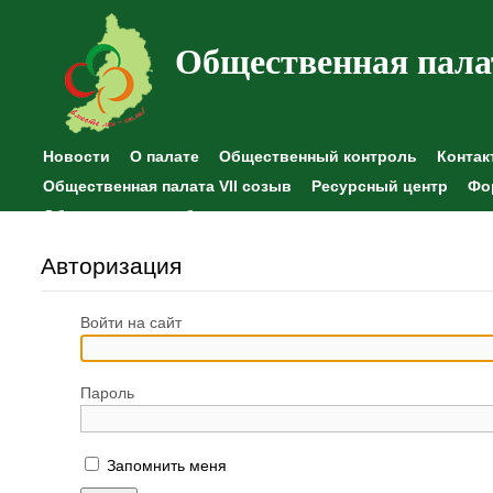
Общественная пала
Новости
О палате
Общественный контроль
Контак
Общественная палата VII созыв
Ресурсный центр
Фо
Общественные наблюдения
Авторизация
Войти на сайт
Пароль
Запомнить меня