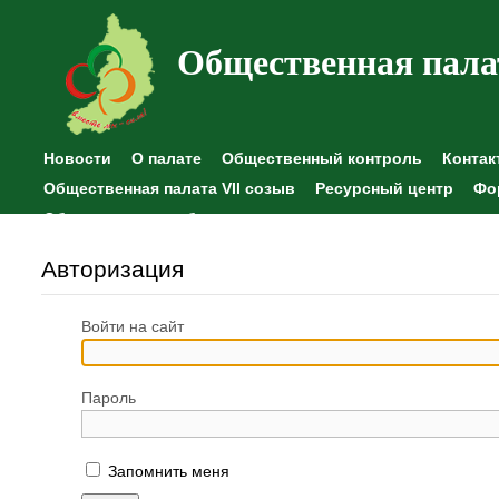
Общественная пала
Новости
О палате
Общественный контроль
Контак
Общественная палата VII созыв
Ресурсный центр
Фо
Общественные наблюдения
Авторизация
Войти на сайт
Пароль
Запомнить меня