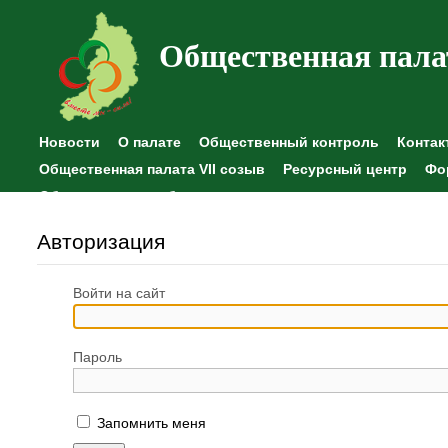
Общественная пала
Новости
О палате
Общественный контроль
Контак
Общественная палата VII созыв
Ресурсный центр
Фо
Общественные наблюдения
Авторизация
Войти на сайт
Пароль
Запомнить меня