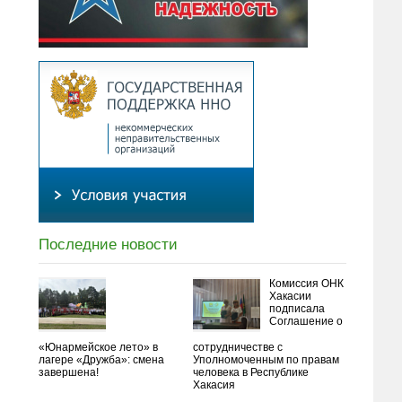
Последние новости
Комиссия ОНК
Хакасии
подписала
Соглашение о
«Юнармейское лето» в
сотрудничестве с
лагере «Дружба»: смена
Уполномоченным по правам
завершена!
человека в Республике
Хакасия