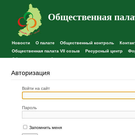
Общественная пала
Новости
О палате
Общественный контроль
Контак
Общественная палата VII созыв
Ресурсный центр
Фо
Общественные наблюдения
Авторизация
Войти на сайт
Пароль
Запомнить меня