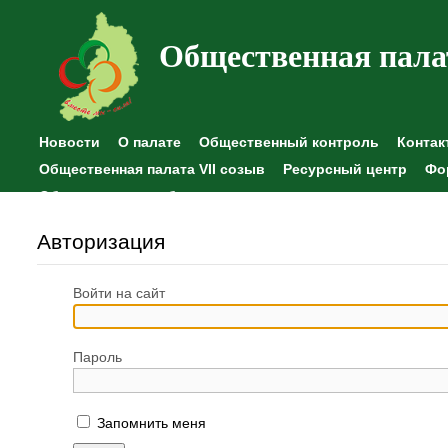
Общественная пала
Новости
О палате
Общественный контроль
Контак
Общественная палата VII созыв
Ресурсный центр
Фо
Общественные наблюдения
Авторизация
Войти на сайт
Пароль
Запомнить меня