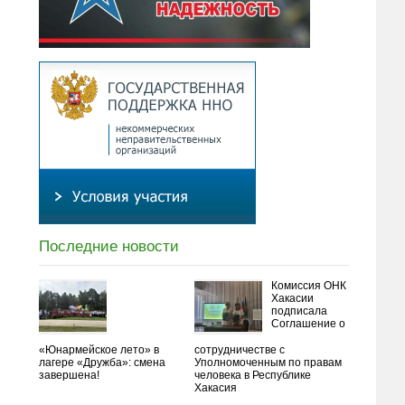
Последние новости
Комиссия ОНК
Хакасии
подписала
Соглашение о
«Юнармейское лето» в
сотрудничестве с
лагере «Дружба»: смена
Уполномоченным по правам
завершена!
человека в Республике
Хакасия