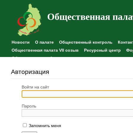
Общественная пала
Новости
О палате
Общественный контроль
Контак
Общественная палата VII созыв
Ресурсный центр
Фо
Общественные наблюдения
Авторизация
Войти на сайт
Пароль
Запомнить меня