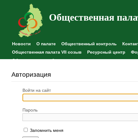
Общественная пала
Новости
О палате
Общественный контроль
Контак
Общественная палата VII созыв
Ресурсный центр
Фо
Общественные наблюдения
Авторизация
Войти на сайт
Пароль
Запомнить меня