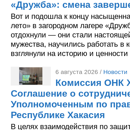
«Дружба»: смена заверш
Вот и подошла к концу насыщенн
лето» в загородном лагере «Дружб
отдохнули — они стали настояще
мужества, научились работать в 
взглянули на историю и ценности
6 августа 2026 /
Новости
Комиссия ОНК 
Соглашение о сотрудниче
Уполномоченным по прав
Республике Хакасия
В целях взаимодействия по защи