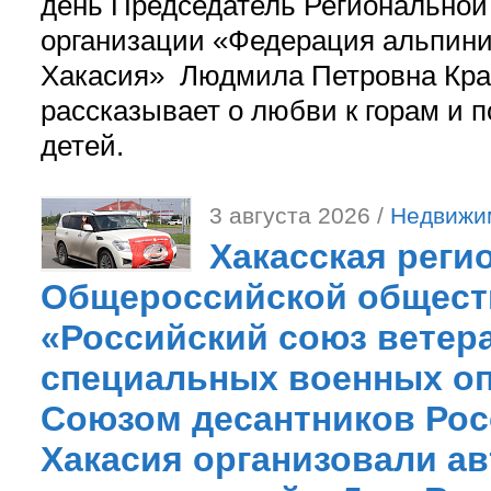
день Председатель Регионально
организации «Федерация альпини
Хакасия» Людмила Петровна Кра
рассказывает о любви к горам и 
детей.
3 августа 2026 /
Недвижи
Хакасская реги
Общероссийской общест
«Российский союз ветер
специальных военных оп
Союзом десантников Рос
Хакасия организовали ав