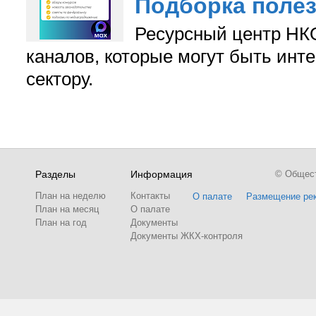
Подборка поле
Ресурсный центр НКО
каналов, которые могут быть ин
сектору.
Разделы
Информация
© Обществ
План на неделю
Контакты
О палате
Размещение ре
План на месяц
О палате
План на год
Документы
Документы ЖКХ-контроля