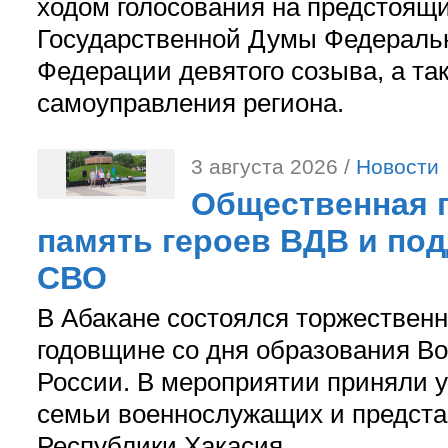
ходом голосования на предстоящ
Государственной Думы Федераль
Федерации девятого созыва, а та
самоуправления региона.
3 августа 2026 /
Новости
Общественная п
память героев ВДВ и по
СВО
В Абакане состоялся торжествен
годовщине со дня образования В
России. В мероприятии приняли у
семьи военнослужащих и предст
Республики Хакасия.