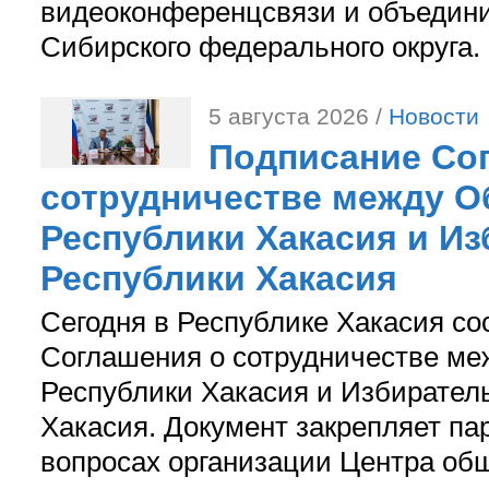
видеоконференцсвязи и объедини
Сибирского федерального округа.
5 августа 2026 /
Новости
Подписание Со
сотрудничестве между О
Республики Хакасия и И
Республики Хакасия
Сегодня в Республике Хакасия со
Соглашения о сотрудничестве м
Республики Хакасия и Избирател
Хакасия. Документ закрепляет па
вопросах организации Центра об