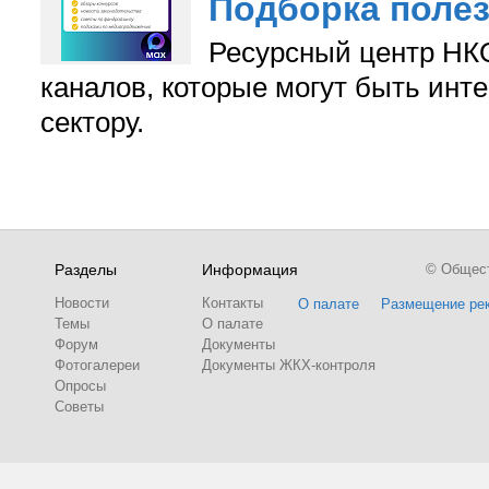
Подборка поле
Ресурсный центр НКО
каналов, которые могут быть ин
сектору.
Разделы
Информация
© Обществ
Новости
Контакты
О палате
Размещение ре
Темы
О палате
Форум
Документы
Фотогалереи
Документы ЖКХ-контроля
Опросы
Советы