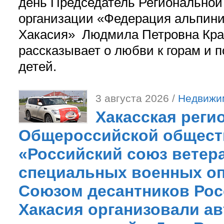
день Председатель Регионально
организации «Федерация альпини
Хакасия» Людмила Петровна Кра
рассказывает о любви к горам и 
детей.
3 августа 2026 /
Недвижи
Хакасская реги
Общероссийской общест
«Российский союз ветер
специальных военных оп
Союзом десантников Рос
Хакасия организовали ав