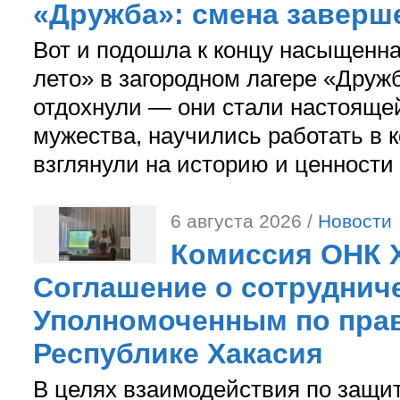
«Дружба»: смена заверш
Вот и подошла к концу насыщенн
лето» в загородном лагере «Дружб
отдохнули — они стали настояще
мужества, научились работать в 
взглянули на историю и ценности
6 августа 2026 /
Новости
Комиссия ОНК 
Соглашение о сотрудниче
Уполномоченным по прав
Республике Хакасия
В целях взаимодействия по защи