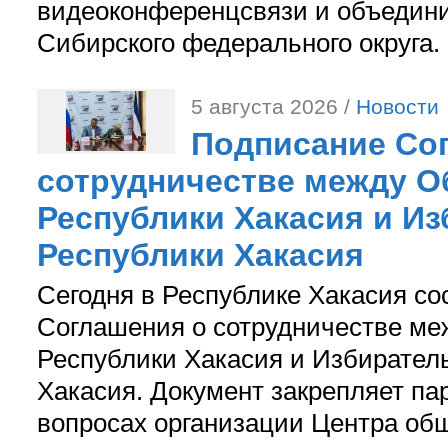
видеоконференцсвязи и объедини
Сибирского федерального округа.
5 августа 2026 /
Новости
Подписание Со
сотрудничестве между О
Республики Хакасия и И
Республики Хакасия
Сегодня в Республике Хакасия со
Соглашения о сотрудничестве м
Республики Хакасия и Избирател
Хакасия. Документ закрепляет па
вопросах организации Центра об