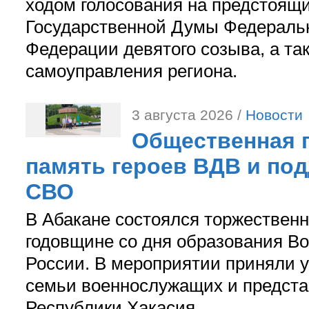
ходом голосования на предстоящ
Государственной Думы Федераль
Федерации девятого созыва, а та
самоуправления региона.
3 августа 2026 /
Новости
Общественная п
память героев ВДВ и по
СВО
В Абакане состоялся торжествен
годовщине со дня образования В
России. В мероприятии приняли у
семьи военнослужащих и предст
Республики Хакасия.