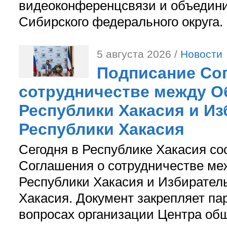
видеоконференцсвязи и объедини
Сибирского федерального округа.
5 августа 2026 /
Новости
Подписание Со
сотрудничестве между О
Республики Хакасия и И
Республики Хакасия
Сегодня в Республике Хакасия со
Соглашения о сотрудничестве м
Республики Хакасия и Избирател
Хакасия. Документ закрепляет па
вопросах организации Центра об