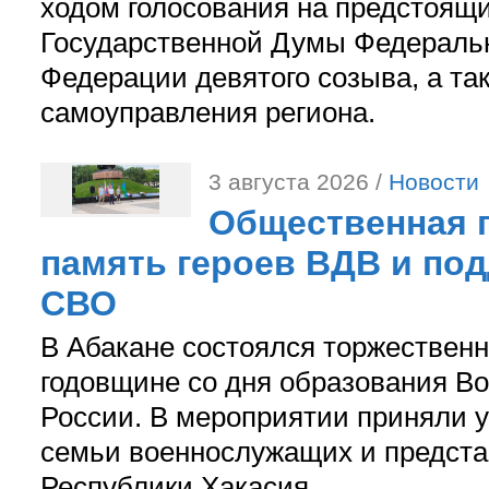
ходом голосования на предстоящ
Государственной Думы Федераль
Федерации девятого созыва, а та
самоуправления региона.
3 августа 2026 /
Новости
Общественная п
память героев ВДВ и по
СВО
В Абакане состоялся торжествен
годовщине со дня образования В
России. В мероприятии приняли у
семьи военнослужащих и предст
Республики Хакасия.