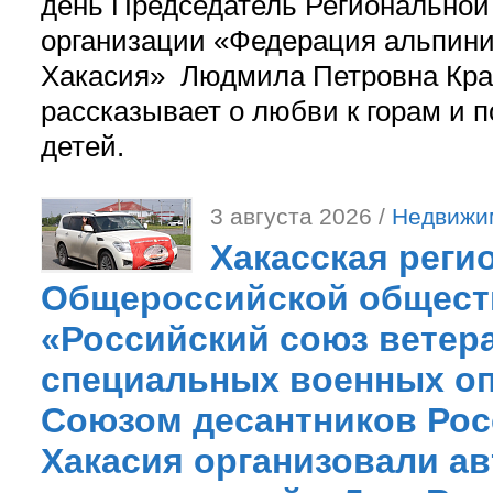
день Председатель Регионально
организации «Федерация альпини
Хакасия» Людмила Петровна Кра
рассказывает о любви к горам и 
детей.
3 августа 2026 /
Недвижи
Хакасская реги
Общероссийской общест
«Российский союз ветер
специальных военных оп
Союзом десантников Рос
Хакасия организовали ав