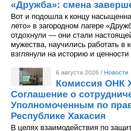
«Дружба»: смена заверш
Вот и подошла к концу насыщенн
лето» в загородном лагере «Дружб
отдохнули — они стали настояще
мужества, научились работать в 
взглянули на историю и ценности
6 августа 2026 /
Новости
Комиссия ОНК 
Соглашение о сотрудниче
Уполномоченным по прав
Республике Хакасия
В целях взаимодействия по защи