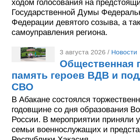
ходом голосования на предстоящ
Государственной Думы Федераль
Федерации девятого созыва, а та
самоуправления региона.
3 августа 2026 /
Новости
Общественная п
память героев ВДВ и по
СВО
В Абакане состоялся торжествен
годовщине со дня образования В
России. В мероприятии приняли у
семьи военнослужащих и предст
Республики Хакасия.