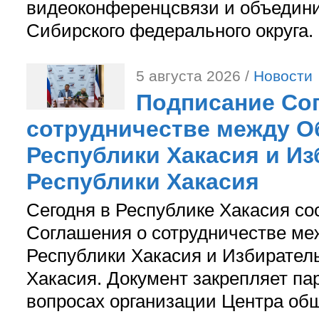
видеоконференцсвязи и объедини
Сибирского федерального округа.
5 августа 2026 /
Новости
Подписание Со
сотрудничестве между О
Республики Хакасия и И
Республики Хакасия
Сегодня в Республике Хакасия со
Соглашения о сотрудничестве м
Республики Хакасия и Избирател
Хакасия. Документ закрепляет па
вопросах организации Центра об