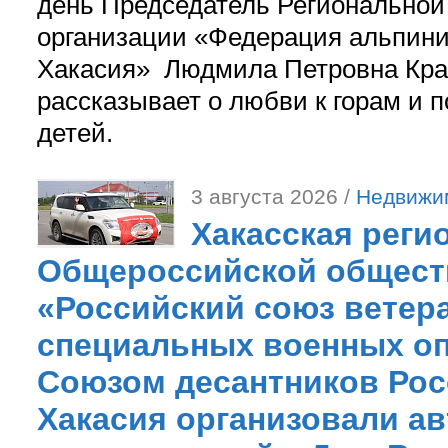
день Председатель Регионально
организации «Федерация альпини
Хакасия» Людмила Петровна Кра
рассказывает о любви к горам и 
детей.
3 августа 2026 /
Недвижи
Хакасская реги
Общероссийской общест
«Российский союз ветер
специальных военных оп
Союзом десантников Рос
Хакасия организовали ав