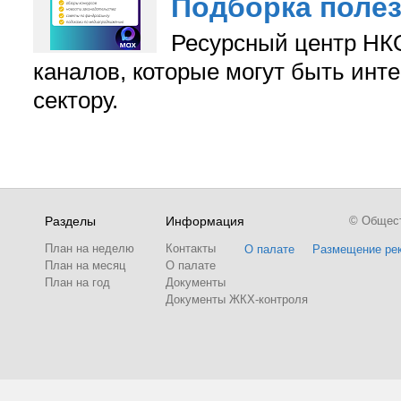
Подборка поле
Ресурсный центр НКО
каналов, которые могут быть ин
сектору.
Разделы
Информация
© Обществ
План на неделю
Контакты
О палате
Размещение ре
План на месяц
О палате
План на год
Документы
Документы ЖКХ-контроля