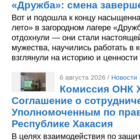
«Дружба»: смена заверш
Вот и подошла к концу насыщенн
лето» в загородном лагере «Дружб
отдохнули — они стали настояще
мужества, научились работать в 
взглянули на историю и ценности
6 августа 2026 /
Новости
Комиссия ОНК 
Соглашение о сотрудниче
Уполномоченным по прав
Республике Хакасия
В целях взаимодействия по защи