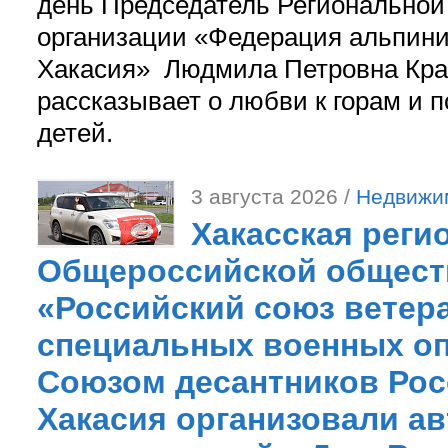
день Председатель Регионально
организации «Федерация альпини
Хакасия» Людмила Петровна Кра
рассказывает о любви к горам и 
детей.
3 августа 2026 /
Недвижи
Хакасская реги
Общероссийской общест
«Российский союз ветер
специальных военных оп
Союзом десантников Рос
Хакасия организовали ав