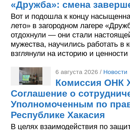
«Дружба»: смена заверш
Вот и подошла к концу насыщенн
лето» в загородном лагере «Дружб
отдохнули — они стали настояще
мужества, научились работать в 
взглянули на историю и ценности
6 августа 2026 /
Новости
Комиссия ОНК 
Соглашение о сотрудниче
Уполномоченным по прав
Республике Хакасия
В целях взаимодействия по защи