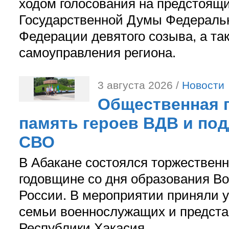
ходом голосования на предстоящ
Государственной Думы Федераль
Федерации девятого созыва, а та
самоуправления региона.
3 августа 2026 /
Новости
Общественная п
память героев ВДВ и по
СВО
В Абакане состоялся торжествен
годовщине со дня образования В
России. В мероприятии приняли у
семьи военнослужащих и предст
Республики Хакасия.