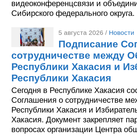
видеоконференцсвязи и объедини
Сибирского федерального округа.
5 августа 2026 /
Новости
Подписание Со
сотрудничестве между О
Республики Хакасия и И
Республики Хакасия
Сегодня в Республике Хакасия со
Соглашения о сотрудничестве м
Республики Хакасия и Избирател
Хакасия. Документ закрепляет па
вопросах организации Центра об