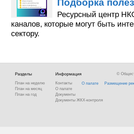
Подборка поле
Ресурсный центр НКО
каналов, которые могут быть ин
сектору.
Разделы
Информация
© Обществ
План на неделю
Контакты
О палате
Размещение ре
План на месяц
О палате
План на год
Документы
Документы ЖКХ-контроля