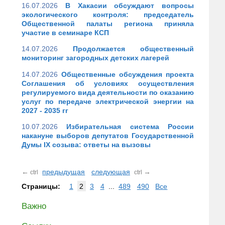
16.07.2026
В Хакасии обсуждают вопросы
экологического контроля: председатель
Общественной палаты региона приняла
участие в семинаре КСП
14.07.2026
Продолжается общественный
мониторинг загородных детских лагерей
14.07.2026
Общественные обсуждения проекта
Соглашения об условиях осуществления
регулируемого вида деятельности по оказанию
услуг по передаче электрической энергии на
2027 - 2035 гг
10.07.2026
Избирательная система России
накануне выборов депутатов Государственной
Думы IX созыва: ответы на вызовы
←
предыдущая
следующая
→
ctrl
ctrl
Страницы:
1
2
3
4
...
489
490
Все
Важно