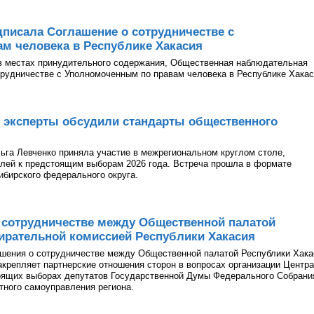
писала Соглашение о сотрудничестве с
м человека в Республике Хакасия
в местах принудительного содержания, Общественная наблюдательная
рудничестве с Уполномоченным по правам человека в Республике Хакас
 эксперты обсудили стандарты общественного
га Левченко приняла участие в межрегиональном круглом столе,
лей к предстоящим выборам 2026 года. Встреча прошла в формате
ибирского федерального округа.
 сотрудничестве между Общественной палатой
ирательной комиссией Республики Хакасия
ашения о сотрудничестве между Общественной палатой Республики Хака
акрепляет партнерские отношения сторон в вопросах организации Центра
оящих выборах депутатов Государственной Думы Федерального Собрани
тного самоуправления региона.