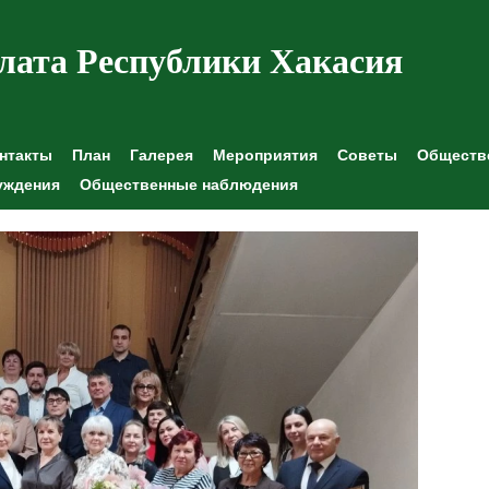
лата Республики Хакасия
нтакты
План
Галерея
Мероприятия
Советы
Обществе
уждения
Общественные наблюдения