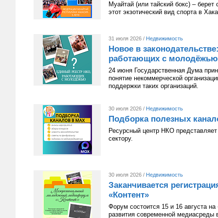
Муайтай (или тайский бокс) – берет
этот экзотический вид спорта в Хак
31 июля 2026 /
Недвижимость
Новое в законодательстве
работающих с молодёжью
24 июня Государственная Дума приня
понятие некоммерческой организац
поддержки таких организаций.
30 июля 2026 /
Недвижимость
Подборка полезных канал
Ресурсный центр НКО представляет 
сектору.
30 июля 2026 /
Недвижимость
Заканчивается регистрац
«Контент»
Форум состоится 15 и 16 августа н
развития современной медиасреды в