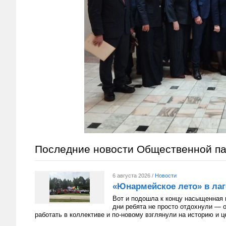
Последние новости Общественной п
6 августа 2026 /
Новости
«Юнармейское лето» в лаг
Вот и подошла к концу насыщенная 
дни ребята не просто отдохнули — 
работать в коллективе и по-новому взглянули на историю и 