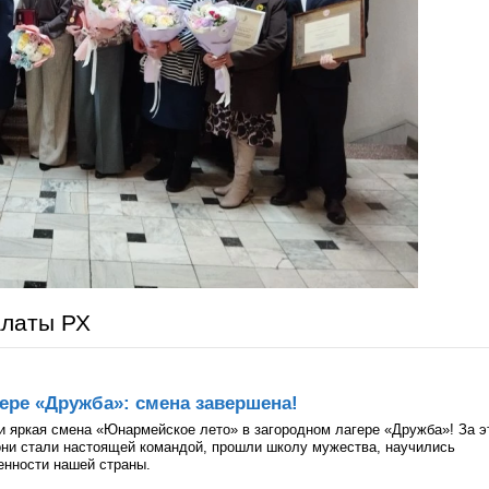
алаты РХ
ере «Дружба»: смена завершена!
и яркая смена «Юнармейское лето» в загородном лагере «Дружба»! За э
они стали настоящей командой, прошли школу мужества, научились
ценности нашей страны.