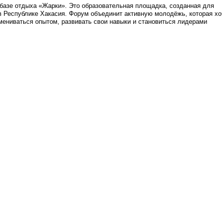
а базе отдыха «Жарки». Это образовательная площадка, созданная для
 Республике Хакасия. Форум объединит активную молодёжь, которая хо
бмениваться опытом, развивать свои навыки и становиться лидерами