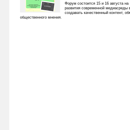
Форум состоится 15 и 16 августа н
развития современной медиасреды в
создавать качественный контент, о
общественного мнения.