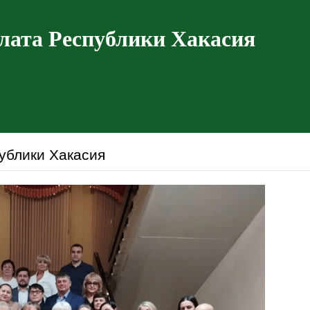
лата Республики Хакасия
ублики Хакасия