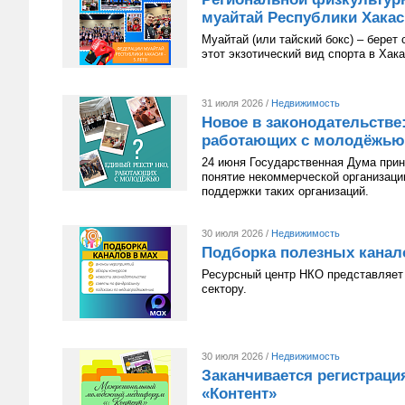
муайтай Республики Хакаси
Муайтай (или тайский бокс) – берет
этот экзотический вид спорта в Хак
31 июля 2026 /
Недвижимость
Новое в законодательстве
работающих с молодёжью
24 июня Государственная Дума приня
понятие некоммерческой организац
поддержки таких организаций.
30 июля 2026 /
Недвижимость
Подборка полезных канал
Ресурсный центр НКО представляет 
сектору.
30 июля 2026 /
Недвижимость
Заканчивается регистрац
«Контент»