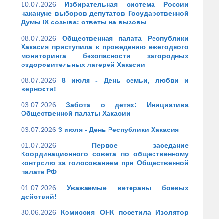
10.07.2026
Избирательная система России
накануне выборов депутатов Государственной
Думы IX созыва: ответы на вызовы
08.07.2026
Общественная палата Республики
Хакасия приступила к проведению ежегодного
мониторинга безопасности загородных
оздоровительных лагерей Хакасии
08.07.2026
8 июля - День семьи, любви и
верности!
03.07.2026
Забота о детях: Инициатива
Общественной палаты Хакасии
03.07.2026
3 июля - День Республики Хакасия
01.07.2026
Первое заседание
Координационного совета по общественному
контролю за голосованием при Общественной
палате РФ
01.07.2026
Уважаемые ветераны боевых
действий!
30.06.2026
Комиссия ОНК посетила Изолятор