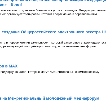
я» – 5 лет!
 свое начало от древнего боевого искусства Таиланда. Федерация развив
асии: организует тренировки, готовит спортсменов к соревнованиям.
: создание Общероссийского электронного реестра Н
ла в первом чтении законопроект, который закрепляет в законодательс
ии, реализующей молодёжную политику, и систематизирует формы
ов в МАХ
подборку каналов, которые могут быть интересны некоммерческому
ия на Межрегиональный молодежный медиафорум