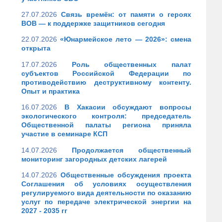
27.07.2026
Связь времён: от памяти о героях
ВОВ — к поддержке защитников сегодня
22.07.2026
«Юнармейское лето — 2026»: смена
открыта
17.07.2026
Роль общественных палат
субъектов Российской Федерации по
противодействию деструктивному контенту.
Опыт и практика
16.07.2026
В Хакасии обсуждают вопросы
экологического контроля: председатель
Общественной палаты региона приняла
участие в семинаре КСП
14.07.2026
Продолжается общественный
мониторинг загородных детских лагерей
14.07.2026
Общественные обсуждения проекта
Соглашения об условиях осуществления
регулируемого вида деятельности по оказанию
услуг по передаче электрической энергии на
2027 - 2035 гг