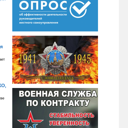
ия
ает
КО,
тве