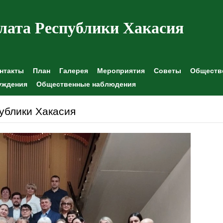
лата Республики Хакасия
нтакты
План
Галерея
Мероприятия
Советы
Обществе
уждения
Общественные наблюдения
ублики Хакасия