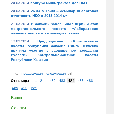
24.03.2014
Конкурс мини-грантов для НКО
24.03.2014
26.03 в 15-00 – семинар «Налоговая
отчетность НКО в 2013-2014 г.»
21.03.2014
В Хакасии завершился первый этап
межрегионального проекта «Лаборатория
межнационального взаимодействия»
18.03.2014
Председатель Общественной
палаты Республики Хакасия Ольга Левченко
приняла участие в расширенном заседании
коллегии Контрольно-счетной палаты
Республики Хакасия
←
предыдущая
следующая
→
ctrl
ctrl
Страницы:
1
2
...
482
483
484
485
486
...
489
490
Все
Важно
Ссылки