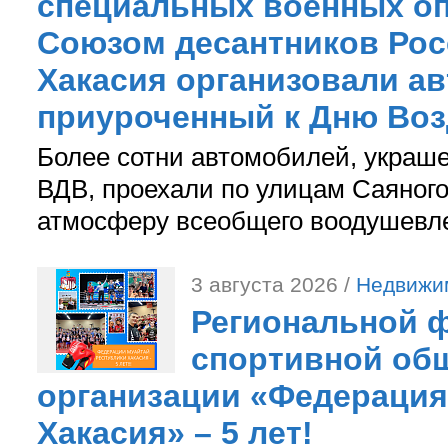
специальных военных оп
Союзом десантников Рос
Хакасия организовали ав
приуроченный к Дню Во
Более сотни автомобилей, украш
ВДВ, проехали по улицам Саяного
атмосферу всеобщего воодушевле
3 августа 2026 /
Недвижи
Региональной ф
спортивной об
организации «Федерация
Хакасия» – 5 лет!