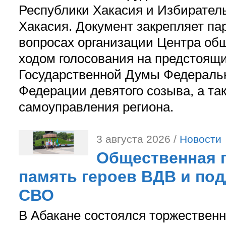
Республики Хакасия и Избирател
Хакасия. Документ закрепляет па
вопросах организации Центра об
ходом голосования на предстоящ
Государственной Думы Федераль
Федерации девятого созыва, а та
самоуправления региона.
3 августа 2026 /
Новости
Общественная п
память героев ВДВ и по
СВО
В Абакане состоялся торжествен