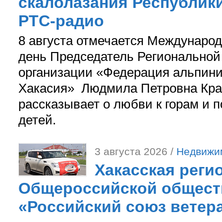
скалолазания Республики
РТС-радио
8 августа отмечается Международ
день Председатель Регионально
организации «Федерация альпини
Хакасия» Людмила Петровна Кра
рассказывает о любви к горам и 
детей.
3 августа 2026 /
Недвижи
Хакасская реги
Общероссийской общест
«Российский союз ветер