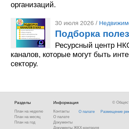
организаций.
30 июля 2026 /
Недвижим
Подборка поле
Ресурсный центр НКО
каналов, которые могут быть ин
сектору.
Разделы
Информация
© Обществ
План на неделю
Контакты
О палате
Размещение ре
План на месяц
О палате
План на год
Документы
Документы ЖКХ-контроля