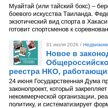
Муайтай (или тайский бокс) – бер
боевого искусства Таиланда. Фед
экзотический вид спорта в Хакаси
готовит спортсменов к соревнова
31 июля 2026 /
Недвижим
Новое в законо
Общероссийско
реестра НКО, работающи
24 июня Государственная Дума п
законопроект, который закрепляет
некоммерческой организации, р
политику, и систематизирует фор