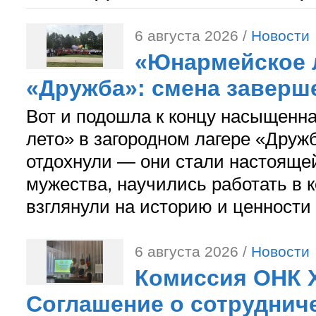
6 августа 2026 /
Новости
«Юнармейское л
«Дружба»: смена заверш
Вот и подошла к концу насыщенн
лето» в загородном лагере «Дружб
отдохнули — они стали настояще
мужества, научились работать в 
взглянули на историю и ценности
6 августа 2026 /
Новости
Комиссия ОНК 
Соглашение о сотрудниче