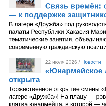
Связь времён: 
— к поддержке защитник
В лагере «Дружба» под руководс
палаты Республики Хакасия Мари
тематические занятия, объединя
современную гражданскую позиц
22 июля 2026 /
Новости
«Юнармейское л
открыта
Торжественное открытие смены «
лагере «Дружба»! На плацу — ров
клятва юнармейца, в которой — ч