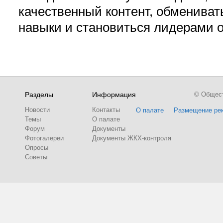
качественный контент, обмениват
навыки и становиться лидерами 
Разделы
Информация
© Обществ
Новости
Контакты
О палате
Размещение ре
Темы
О палате
Форум
Документы
Фотогалереи
Документы ЖКХ-контроля
Опросы
Советы