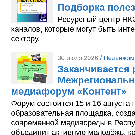
Подборка поле
Ресурсный центр НКО
каналов, которые могут быть ин
сектору.
30 июля 2026 /
Недвижим
Заканчивается 
Межрегиональ
медиафорум «Контент»
Форум состоится 15 и 16 августа 
образовательная площадка, созд
современной медиасреды в Респу
объединит активную молодёжь, ко