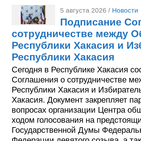
5 августа 2026 /
Новости
Подписание Со
сотрудничестве между О
Республики Хакасия и И
Республики Хакасия
Сегодня в Республике Хакасия со
Соглашения о сотрудничестве м
Республики Хакасия и Избирател
Хакасия. Документ закрепляет па
вопросах организации Центра об
ходом голосования на предстоящ
Государственной Думы Федераль
Федерации девятого созыва, а та