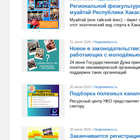
Региональной физкультур
муайтай Республики Хакаси
Муайтай (или тайский бокс) – берет
этот экзотический вид спорта в Хак
31 июля 2026 /
Недвижимость
Новое в законодательстве
работающих с молодёжью
24 июня Государственная Дума приня
понятие некоммерческой организац
поддержки таких организаций.
30 июля 2026 /
Недвижимость
Подборка полезных канал
Ресурсный центр НКО представляет 
сектору.
30 июля 2026 /
Недвижимость
Заканчивается регистрац