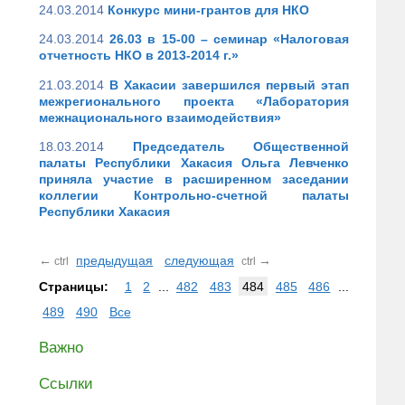
24.03.2014
Конкурс мини-грантов для НКО
24.03.2014
26.03 в 15-00 – семинар «Налоговая
отчетность НКО в 2013-2014 г.»
21.03.2014
В Хакасии завершился первый этап
межрегионального проекта «Лаборатория
межнационального взаимодействия»
18.03.2014
Председатель Общественной
палаты Республики Хакасия Ольга Левченко
приняла участие в расширенном заседании
коллегии Контрольно-счетной палаты
Республики Хакасия
←
предыдущая
следующая
→
ctrl
ctrl
Страницы:
1
2
...
482
483
484
485
486
...
489
490
Все
Важно
Ссылки