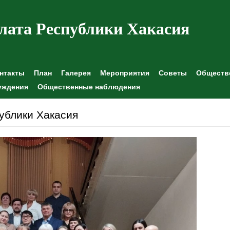
лата Республики Хакасия
нтакты
План
Галерея
Мероприятия
Советы
Обществе
уждения
Общественные наблюдения
ублики Хакасия