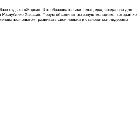
а базе отдыха «Жарки». Это образовательная площадка, созданная для
 Республике Хакасия. Форум объединит активную молодёжь, которая хо
бмениваться опытом, развивать свои навыки и становиться лидерами