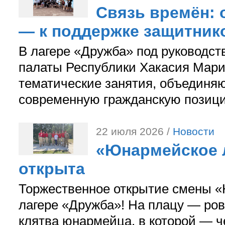
Связь времён: 
— к поддержке защитник
В лагере «Дружба» под руководс
палаты Республики Хакасия Мари
тематические занятия, объединя
современную гражданскую позиц
22 июля 2026 /
Новости
«Юнармейское л
открыта
Торжественное открытие смены «
лагере «Дружба»! На плацу — ров
клятва юнармейца, в которой — ч