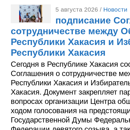
5 августа 2026 /
Новости
подписание Со
сотрудничестве между О
Республики Хакасия и И
Республики Хакасия
Сегодня в Республике Хакасия со
Соглашения о сотрудничестве м
Республики Хакасия и Избирател
Хакасия. Документ закрепляет па
вопросах организации Центра об
ходом голосования на предстоящ
Государственной Думы Федераль
Федерации девятого созыва, а та