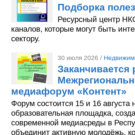
Подборка поле
Ресурсный центр НКО
каналов, которые могут быть ин
сектору.
30 июля 2026 /
Недвижим
Заканчивается 
Межрегиональ
медиафорум «Контент»
Форум состоится 15 и 16 августа 
образовательная площадка, созд
современной медиасреды в Респу
объединит активную молодёжь, ко