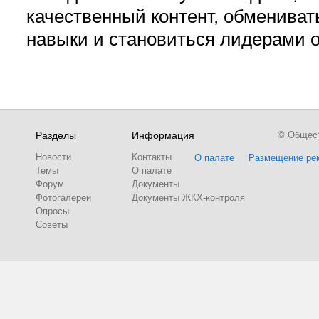
качественный контент, обмениват
навыки и становиться лидерами 
Разделы
Информация
© Обществ
Новости
Контакты
О палате
Размещение ре
Темы
О палате
Форум
Документы
Фотогалереи
Документы ЖКХ-контроля
Опросы
Советы