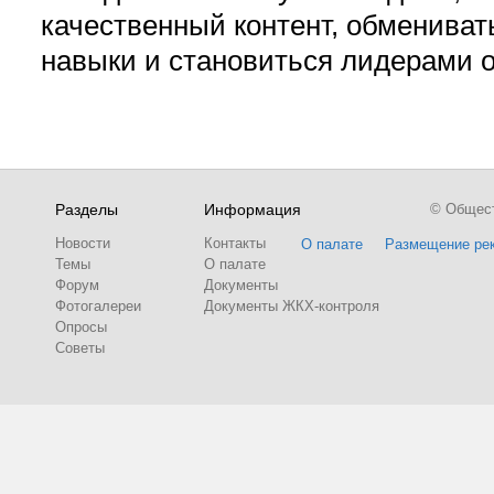
качественный контент, обмениват
навыки и становиться лидерами 
Разделы
Информация
© Обществ
Новости
Контакты
О палате
Размещение ре
Темы
О палате
Форум
Документы
Фотогалереи
Документы ЖКХ-контроля
Опросы
Советы