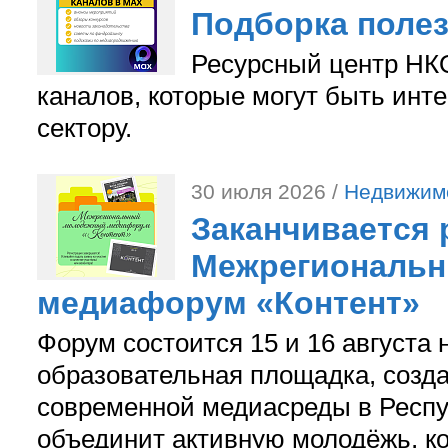
Подборка поле
Ресурсный центр НКО
каналов, которые могут быть ин
сектору.
30 июля 2026 /
Недвижим
Заканчивается 
Межрегиональ
медиафорум «Контент»
Форум состоится 15 и 16 августа 
образовательная площадка, созд
современной медиасреды в Респу
объединит активную молодёжь, ко