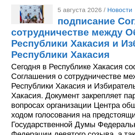
5 августа 2026 /
Новости
подписание Со
сотрудничестве между О
Республики Хакасия и И
Республики Хакасия
Сегодня в Республике Хакасия со
Соглашения о сотрудничестве м
Республики Хакасия и Избирател
Хакасия. Документ закрепляет па
вопросах организации Центра об
ходом голосования на предстоящ
Государственной Думы Федераль
Федерации девятого созыва, а та