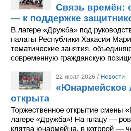
Связь времён: 
— к поддержке защитник
В лагере «Дружба» под руководс
палаты Республики Хакасия Мари
тематические занятия, объединя
современную гражданскую позиц
22 июля 2026 /
Новости
«Юнармейское л
открыта
Торжественное открытие смены «
лагере «Дружба»! На плацу — ров
клятва юнармейца, в которой — ч