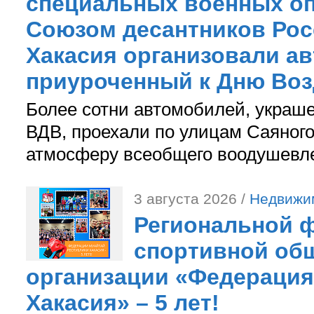
специальных военных оп
Союзом десантников Рос
Хакасия организовали ав
приуроченный к Дню Во
Более сотни автомобилей, украш
ВДВ, проехали по улицам Саяного
атмосферу всеобщего воодушевле
3 августа 2026 /
Недвижи
Региональной ф
спортивной об
организации «Федерация
Хакасия» – 5 лет!