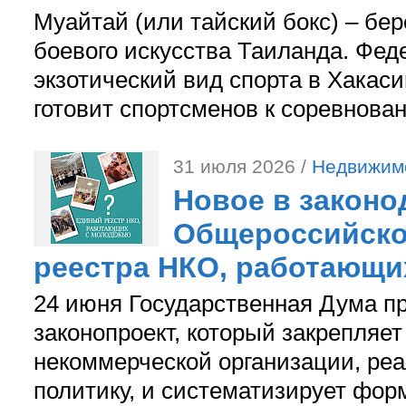
Муайтай (или тайский бокс) – бер
боевого искусства Таиланда. Фед
экзотический вид спорта в Хакаси
готовит спортсменов к соревнова
31 июля 2026 /
Недвижим
Новое в законо
Общероссийско
реестра НКО, работающи
24 июня Государственная Дума п
законопроект, который закрепляет
некоммерческой организации, р
политику, и систематизирует фор