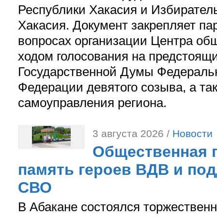
Республики Хакасия и Избирател
Хакасия. Документ закрепляет па
вопросах организации Центра об
ходом голосования на предстоящ
Государственной Думы Федераль
Федерации девятого созыва, а та
самоуправления региона.
3 августа 2026 /
Новости
Общественная п
память героев ВДВ и по
СВО
В Абакане состоялся торжествен