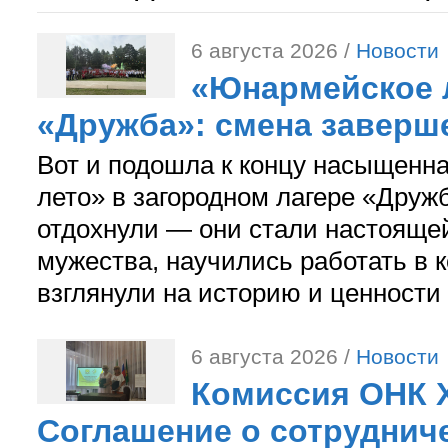
6 августа 2026 /
Новости
«Юнармейское л
«Дружба»: смена заверш
Вот и подошла к концу насыщенн
лето» в загородном лагере «Дружб
отдохнули — они стали настояще
мужества, научились работать в 
взглянули на историю и ценности
6 августа 2026 /
Новости
Комиссия ОНК 
Соглашение о сотрудниче