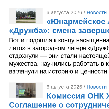
6 августа 2026 /
Новости
«Юнармейское л
«Дружба»: смена заверш
Вот и подошла к концу насыщенн
лето» в загородном лагере «Дружб
отдохнули — они стали настояще
мужества, научились работать в 
взглянули на историю и ценности
6 августа 2026 /
Новости
Комиссия ОНК 
Соглашение о сотрудниче