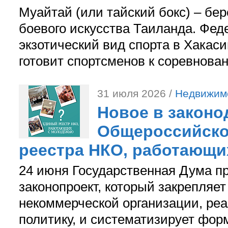
Муайтай (или тайский бокс) – бер
боевого искусства Таиланда. Фед
экзотический вид спорта в Хакаси
готовит спортсменов к соревнова
31 июля 2026 /
Недвижим
Новое в законо
Общероссийско
реестра НКО, работающи
24 июня Государственная Дума п
законопроект, который закрепляет
некоммерческой организации, р
политику, и систематизирует фор