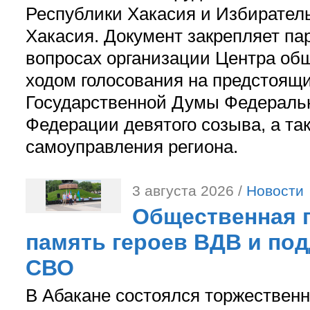
Республики Хакасия и Избирател
Хакасия. Документ закрепляет па
вопросах организации Центра об
ходом голосования на предстоящ
Государственной Думы Федераль
Федерации девятого созыва, а та
самоуправления региона.
3 августа 2026 /
Новости
Общественная п
память героев ВДВ и по
СВО
В Абакане состоялся торжествен