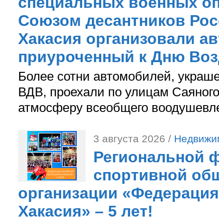
специальных военных оп
Союзом десантников Рос
Хакасия организовали ав
приуроченный к Дню Во
Более сотни автомобилей, украш
ВДВ, проехали по улицам Саяного
атмосферу всеобщего воодушевле
3 августа 2026 /
Недвижи
Региональной ф
спортивной об
организации «Федерация
Хакасия» – 5 лет!