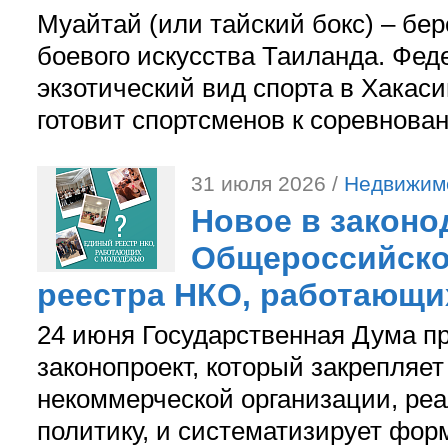
Муайтай (или тайский бокс) – бер
боевого искусства Таиланда. Фед
экзотический вид спорта в Хакаси
готовит спортсменов к соревнова
31 июля 2026 /
Недвижим
Новое в законо
Общероссийско
реестра НКО, работающи
24 июня Государственная Дума п
законопроект, который закрепляет
некоммерческой организации, р
политику, и систематизирует фор