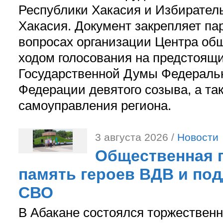
Республики Хакасия и Избирател
Хакасия. Документ закрепляет па
вопросах организации Центра об
ходом голосования на предстоящ
Государственной Думы Федераль
Федерации девятого созыва, а та
самоуправления региона.
3 августа 2026 /
Новости
Общественная п
память героев ВДВ и по
СВО
В Абакане состоялся торжествен