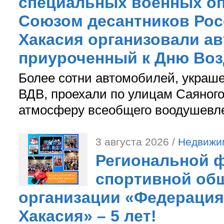
специальных военных оп
Союзом десантников Рос
Хакасия организовали ав
приуроченный к Дню Во
Более сотни автомобилей, украш
ВДВ, проехали по улицам Саяного
атмосферу всеобщего воодушевле
3 августа 2026 /
Недвижи
Региональной ф
спортивной об
организации «Федерация
Хакасия» – 5 лет!