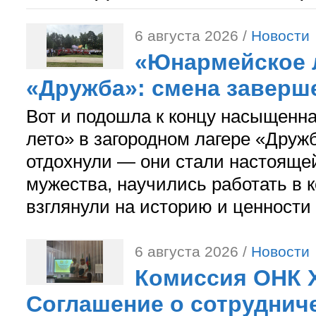
6 августа 2026 /
Новости
«Юнармейское л
«Дружба»: смена заверш
Вот и подошла к концу насыщенн
лето» в загородном лагере «Дружб
отдохнули — они стали настояще
мужества, научились работать в 
взглянули на историю и ценности
6 августа 2026 /
Новости
Комиссия ОНК 
Соглашение о сотрудниче