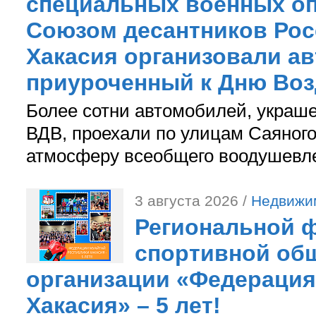
специальных военных оп
Союзом десантников Рос
Хакасия организовали ав
приуроченный к Дню Во
Более сотни автомобилей, украш
ВДВ, проехали по улицам Саяного
атмосферу всеобщего воодушевле
3 августа 2026 /
Недвижи
Региональной ф
спортивной об
организации «Федерация
Хакасия» – 5 лет!