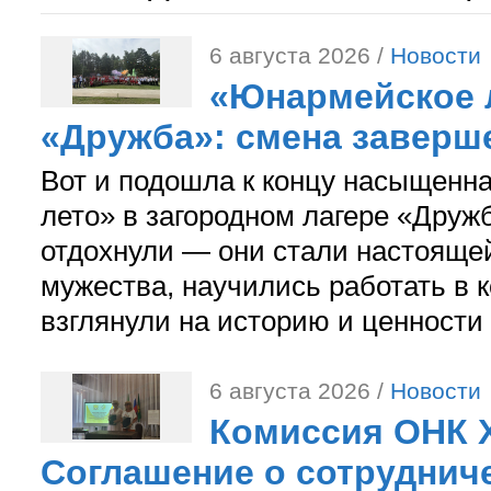
6 августа 2026 /
Новости
«Юнармейское л
«Дружба»: смена заверш
Вот и подошла к концу насыщенн
лето» в загородном лагере «Дружб
отдохнули — они стали настояще
мужества, научились работать в 
взглянули на историю и ценности
6 августа 2026 /
Новости
Комиссия ОНК 
Соглашение о сотрудниче