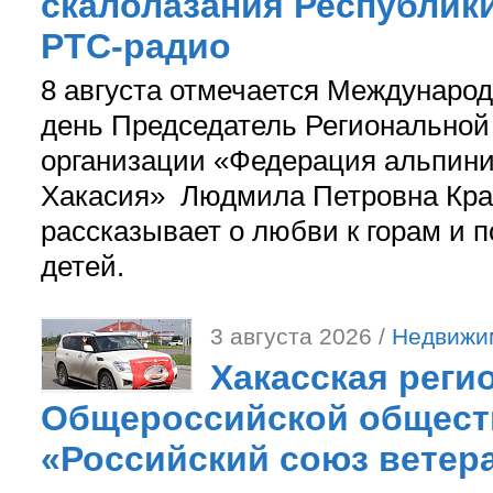
скалолазания Республики
РТС-радио
8 августа отмечается Международ
день Председатель Регионально
организации «Федерация альпини
Хакасия» Людмила Петровна Кра
рассказывает о любви к горам и 
детей.
3 августа 2026 /
Недвижи
Хакасская реги
Общероссийской общест
«Российский союз ветер