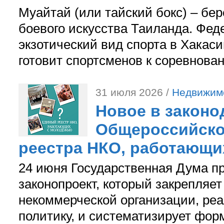
Муайтай (или тайский бокс) – бер
боевого искусства Таиланда. Фед
экзотический вид спорта в Хакаси
готовит спортсменов к соревнова
31 июля 2026 /
Недвижим
Новое в законо
Общероссийско
реестра НКО, работающи
24 июня Государственная Дума п
законопроект, который закрепляет
некоммерческой организации, р
политику, и систематизирует фор