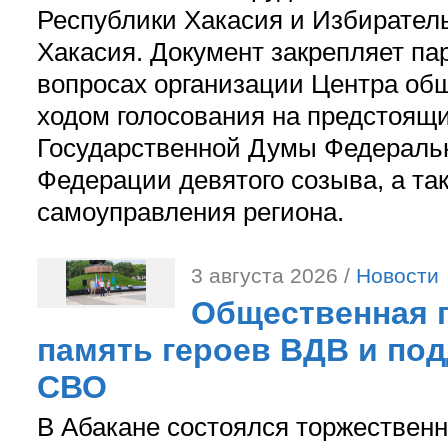
Республики Хакасия и Избирател
Хакасия. Документ закрепляет па
вопросах организации Центра об
ходом голосования на предстоящ
Государственной Думы Федераль
Федерации девятого созыва, а та
самоуправления региона.
3 августа 2026 /
Новости
Общественная п
память героев ВДВ и по
СВО
В Абакане состоялся торжествен