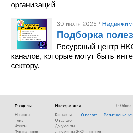
организаций.
30 июля 2026 /
Недвижим
Подборка поле
Ресурсный центр НКО
каналов, которые могут быть ин
сектору.
Разделы
Информация
© Обществ
Новости
Контакты
О палате
Размещение ре
Темы
О палате
Форум
Документы
Фотогалереи
Документы ЖКХ-контроля