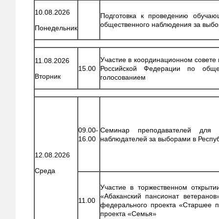
10.08.2026
Подготовка к проведению обучаю
общественного наблюдения за выб
Понедельник
Участие в координационном совете
11.08.2026
15.00
Российской Федерации по обще
Вторник
голосованием
09.00-
Семинар преподавателей для 
16.00
наблюдателей за выборами в Респу
12.08.2026
Среда
Участие в торжественном открыти
«Абаканский пансионат ветеранов
11.00
федерального проекта «Старшее п
проекта «Семья»