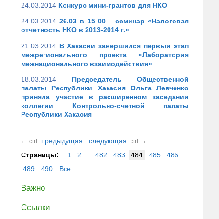
24.03.2014
Конкурс мини-грантов для НКО
24.03.2014
26.03 в 15-00 – семинар «Налоговая
отчетность НКО в 2013-2014 г.»
21.03.2014
В Хакасии завершился первый этап
межрегионального проекта «Лаборатория
межнационального взаимодействия»
18.03.2014
Председатель Общественной
палаты Республики Хакасия Ольга Левченко
приняла участие в расширенном заседании
коллегии Контрольно-счетной палаты
Республики Хакасия
←
предыдущая
следующая
→
ctrl
ctrl
Страницы:
1
2
...
482
483
484
485
486
...
489
490
Все
Важно
Ссылки