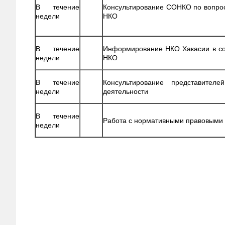
В течение
Консультирование СОНКО по вопро
недели
НКО
В течение
Информирование НКО Хакасии в со
недели
НКО
В течение
Консультирование представите
недели
деятельности
В течение
Работа с нормативными правовыми
недели