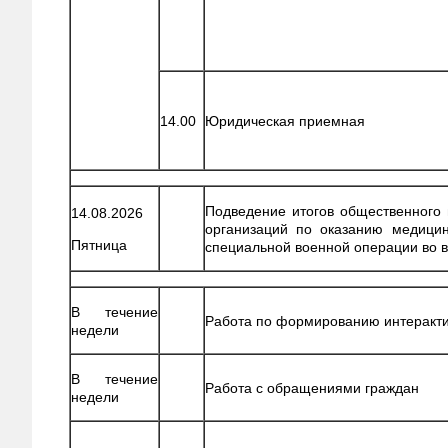
14.00
Юридическая приемная
Подведение итогов общественного
14.08.2026
организаций по оказанию медици
Пятница
специальной военной операции во 
В течение
Работа по формированию интеракт
недели
В течение
Работа с обращениями граждан
недели