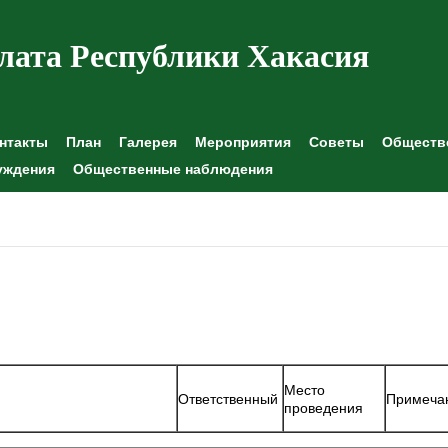
лата Республики Хакасия
нтакты
План
Галерея
Мероприятия
Советы
Обществе
уждения
Общественные наблюдения
Место
Ответственный
Примеча
проведения