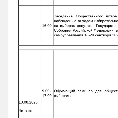
Заседание Общественного штаба
наблюдению за ходом избирательно
16.00
на выборах депутатов Государств
Собрания Российской Федерации, в
самоуправления 18-20 сентября 202
9.00-
Обучающий семинар для общест
17.00
выборами
13.08.2026
Четверг