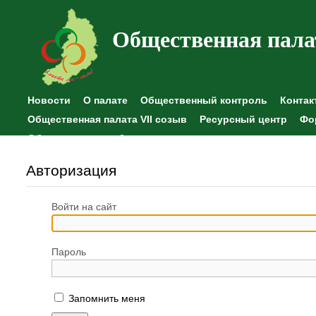
Общественная пала
Новости
О палате
Общественный контроль
Контак
Общественная палата VII созыв
Ресурсный центр
Фо
Общественные наблюдения
Авторизация
Войти на сайт
Пароль
Запомнить меня