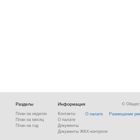
Разделы
Информация
© Обществ
План на неделю
Контакты
О палате
Размещение ре
План на месяц
О палате
План на год
Документы
Документы ЖКХ-контроля