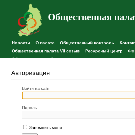
Общественная пала
Новости
О палате
Общественный контроль
Контак
Общественная палата VII созыв
Ресурсный центр
Фо
Общественные наблюдения
Авторизация
Войти на сайт
Пароль
Запомнить меня