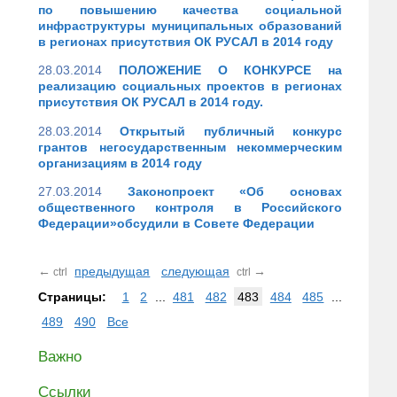
по повышению качества социальной
инфраструктуры муниципальных образований
в регионах присутствия ОК РУСАЛ в 2014 году
28.03.2014
ПОЛОЖЕНИЕ О КОНКУРСЕ на
реализацию социальных проектов в регионах
присутствия ОК РУСАЛ в 2014 году.
28.03.2014
Открытый публичный конкурс
грантов негосударственным некоммерческим
организациям в 2014 году
27.03.2014
Законопроект «Об основах
общественного контроля в Российского
Федерации»обсудили в Совете Федерации
←
предыдущая
следующая
→
ctrl
ctrl
Страницы:
1
2
...
481
482
483
484
485
...
489
490
Все
Важно
Ссылки