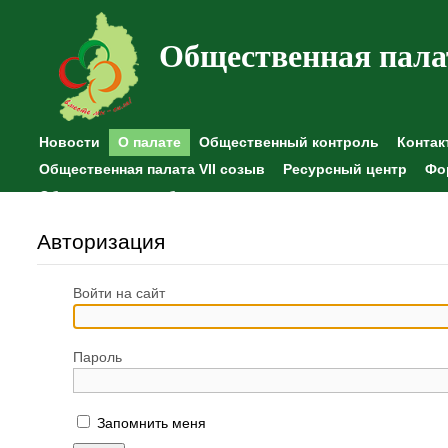
Общественная пала
Новости
О палате
Общественный контроль
Контак
Общественная палата VII созыв
Ресурсный центр
Фо
Общественные наблюдения
Авторизация
Войти на сайт
Пароль
Запомнить меня